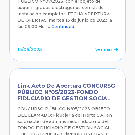
PÚBLICO N°07/2023, con el objeto de
adquirir grupos electrógenos con kit de
instalación completos. FECHA APERTURA
DE OFERTAS: martes 13 de junio de 2023, a
las 09:00 Hs. …
Continued
13/06/2023
Ver más
Link Acto De Apertura CONCURSO
PÚBLICO Nº05/2023-FONDO
FIDUCIARIO DE GESTION SOCIAL
CONCURSO PÚBLICO Nº05/2023 OBJETO
DEL LLAMADO: Fiduciaria del Norte S.A., en
su carácter de administrador fiduciario del
FONDO FIDUCIARIO DE GESTION SOCIAL
CUIT 30-71220856-9, llama a CONCURSO