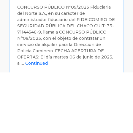
CONCURSO PÚBLICO Nº09/2023 Fiduciaria
del Norte S.A., en su carácter de
administrador fiduciario del FIDEICOMISO DE
SEGURIDAD PÚBLICA DEL CHACO CUIT: 33-
71144546-9, llama a CONCURSO PÚBLICO
N°09/2023, con el objeto de contratar un
servicio de alquiler para la Dirección de
Policía Caminera. FECHA APERTURA DE
OFERTAS: El día martes 06 de junio de 2023,
a …
Continued
06/06/2023
Ver más
Link Acto De Apertura CONCURSO
PÚBLICO Nº08/2023-FIDEICOMISO