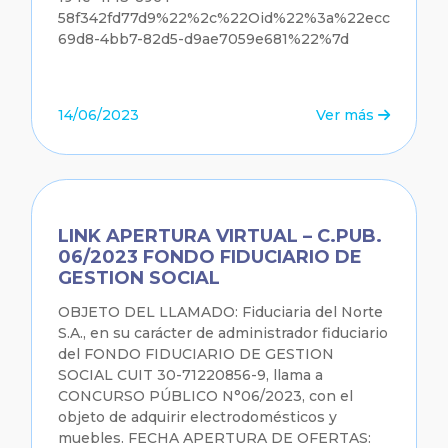
58f342fd77d9%22%2c%22Oid%22%3a%22ecc7392a-
69d8-4bb7-82d5-d9ae7059e681%22%7d
14/06/2023
Ver más
LINK APERTURA VIRTUAL – C.PUB.
06/2023 FONDO FIDUCIARIO DE
GESTION SOCIAL
OBJETO DEL LLAMADO: Fiduciaria del Norte
S.A., en su carácter de administrador fiduciario
del FONDO FIDUCIARIO DE GESTION
SOCIAL CUIT 30-71220856-9, llama a
CONCURSO PÚBLICO N°06/2023, con el
objeto de adquirir electrodomésticos y
muebles. FECHA APERTURA DE OFERTAS: