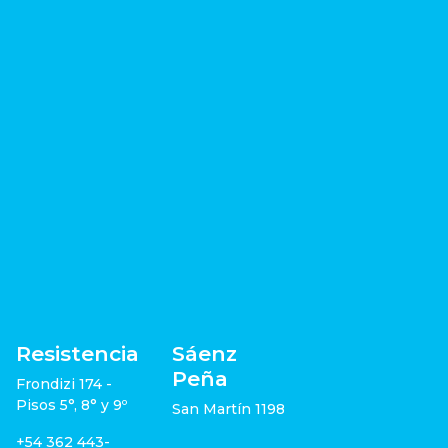
Resistencia
Sáenz
Peña
Frondizi 174 -
Pisos 5°, 8° y 9º
San Martín 1198
+54 362 443-