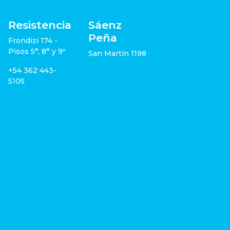
Resistencia
Sáenz
Peña
Frondizi 174 -
Pisos 5°, 8° y 9º
San Martín 1198
+54 362 443-
5105