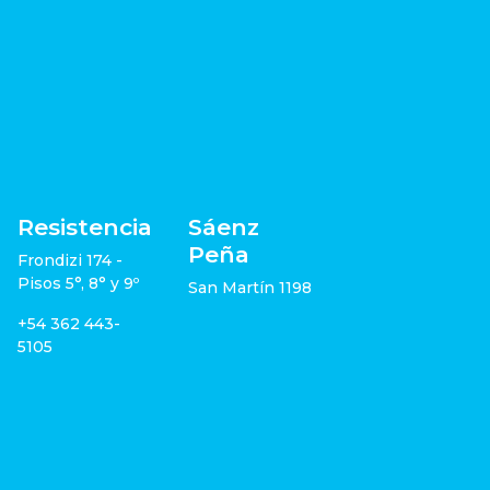
Resistencia
Sáenz
Peña
Frondizi 174 -
Pisos 5°, 8° y 9º
San Martín 1198
+54 362 443-
5105