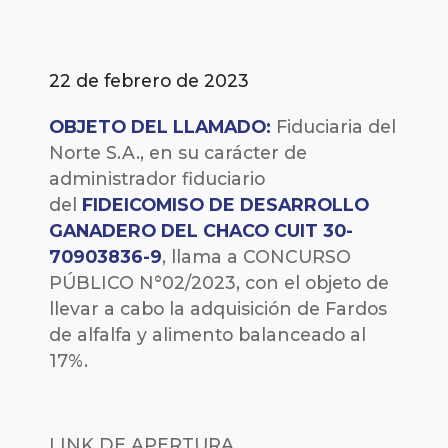
22 de febrero de 2023
OBJETO DEL LLAMADO:
Fiduciaria del
Norte S.A., en su carácter de
administrador fiduciario
del
FIDEICOMISO DE DESARROLLO
GANADERO DEL CHACO CUIT 30-
70903836-9
, llama a CONCURSO
PÚBLICO N°02/2023, con el objeto de
llevar a cabo la adquisición de Fardos
de alfalfa y alimento balanceado al
17%.
LINK DE APERTURA