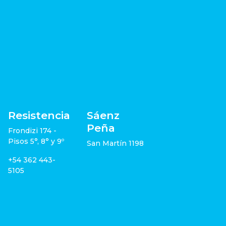
Resistencia
Sáenz
Peña
Frondizi 174 -
Pisos 5°, 8° y 9º
San Martín 1198
+54 362 443-
5105