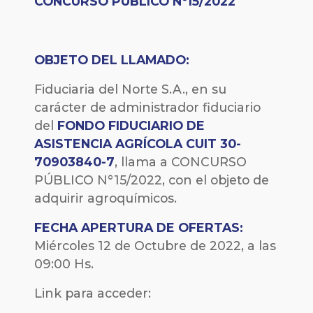
CONCURSO PÚBLICO Nº15/2022
OBJETO DEL LLAMADO:
Fiduciaria del Norte S.A., en su
carácter de administrador fiduciario
del
FONDO FIDUCIARIO DE
ASISTENCIA AGRÍCOLA CUIT 30-
70903840-7
, llama a CONCURSO
PÚBLICO N°15/2022, con el objeto de
adquirir agroquímicos.
FECHA
APERTURA DE OFERTAS:
Miércoles 12 de Octubre de 2022, a las
09:00 Hs.
Link para acceder: