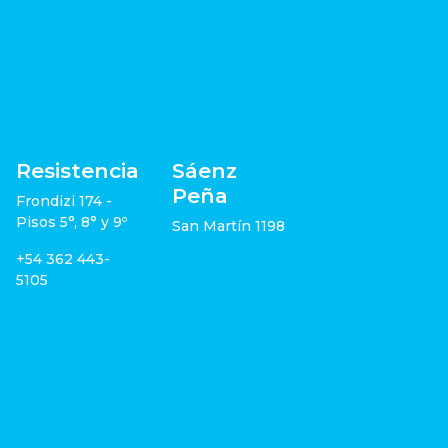
Resistencia
Sáenz
Peña
Frondizi 174 -
Pisos 5°, 8° y 9º
San Martín 1198
+54 362 443-
5105