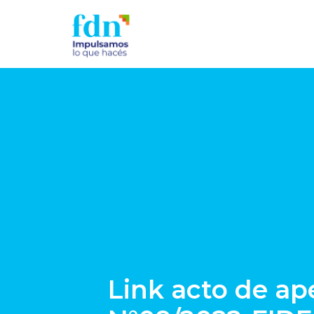
Link acto de 