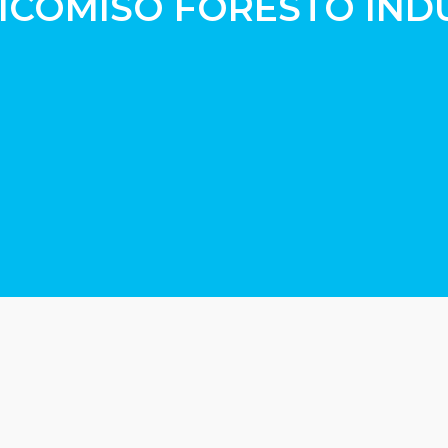
EICOMISO FORESTO IND