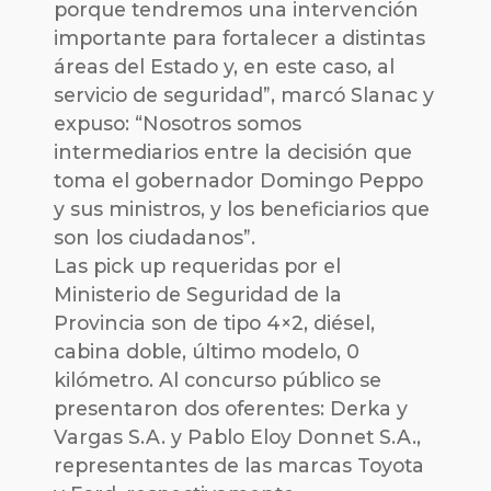
porque tendremos una intervención
importante para fortalecer a distintas
áreas del Estado y, en este caso, al
servicio de seguridad”, marcó Slanac y
expuso: “Nosotros somos
intermediarios entre la decisión que
toma el gobernador Domingo Peppo
y sus ministros, y los beneficiarios que
son los ciudadanos”.
Las pick up requeridas por el
Ministerio de Seguridad de la
Provincia son de tipo 4×2, diésel,
cabina doble, último modelo, 0
kilómetro. Al concurso público se
presentaron dos oferentes: Derka y
Vargas S.A. y Pablo Eloy Donnet S.A.,
representantes de las marcas Toyota