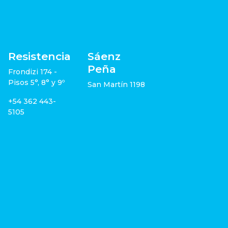
Resistencia
Sáenz
Peña
Frondizi 174 -
Pisos 5°, 8° y 9º
San Martín 1198
+54 362 443-
5105