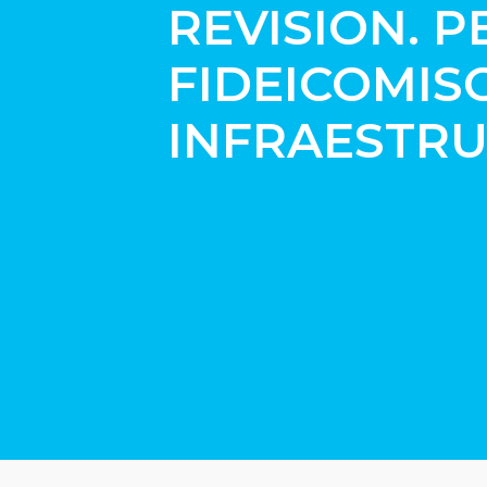
REVISION. P
FIDEICOMIS
INFRAESTRU