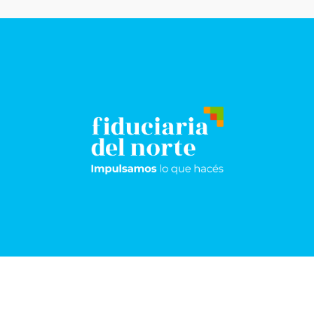
Resistencia
Sáenz