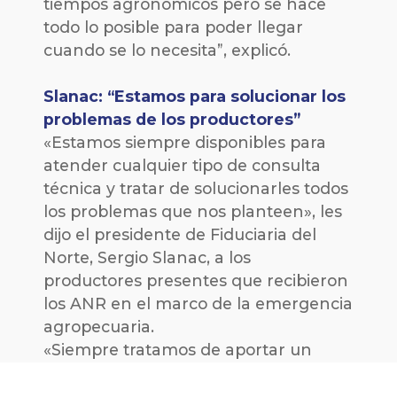
tiempos agronómicos pero se hace
todo lo posible para poder llegar
cuando se lo necesita”, explicó.
Slanac: “Estamos para solucionar los
problemas de los productores”
«Estamos siempre disponibles para
atender cualquier tipo de consulta
técnica y tratar de solucionarles todos
los problemas que nos planteen», les
dijo el presidente de Fiduciaria del
Norte, Sergio Slanac, a los
productores presentes que recibieron
los ANR en el marco de la emergencia
agropecuaria.
«Siempre tratamos de aportar un
valor agregado a la gestión de los
recursos que administramos de