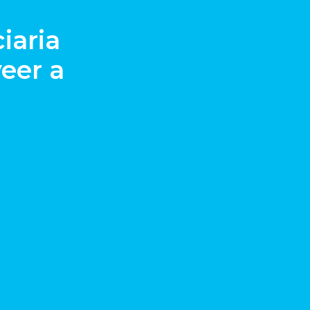
iaria
veer a