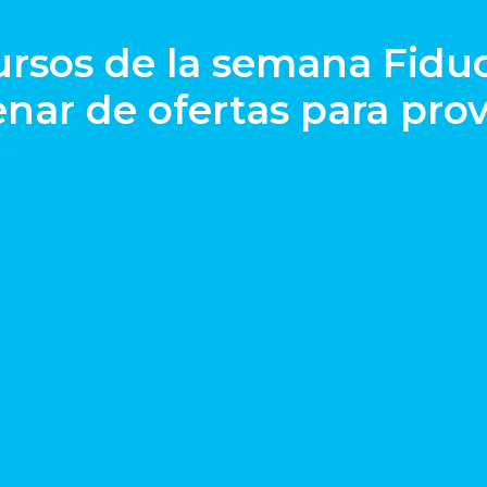
rsos de la semana Fiduc
enar de ofertas para pro