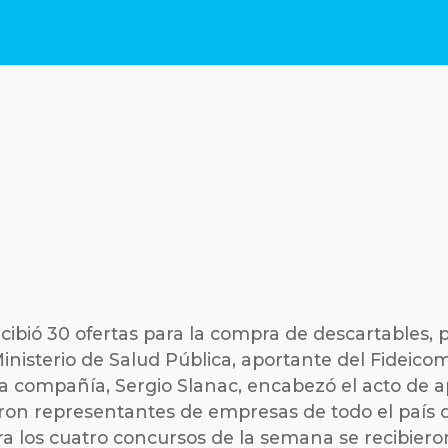
ecibió 30 ofertas para la compra de descartables, p
Ministerio de Salud Pública, aportante del Fideic
la compañía, Sergio Slanac, encabezó el acto de a
ron representantes de empresas de todo el país q
a los cuatro concursos de la semana se recibieron