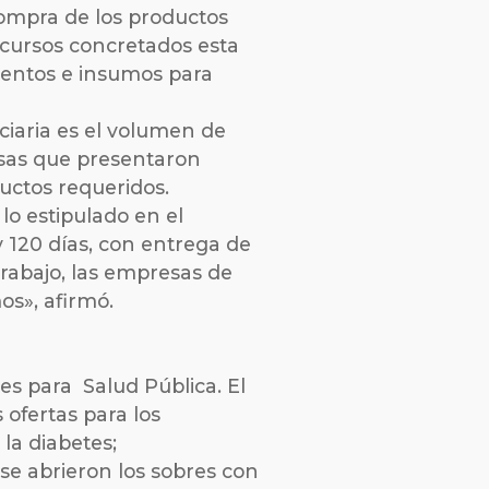
compra de los productos
ncursos concretados esta
mentos e insumos para
ciaria es el volumen de
esas que presentaron
uctos requeridos.
lo estipulado en el
y 120 días, con entrega de
trabajo, las empresas de
os», afirmó.
es para Salud Pública. El
ofertas para los
la diabetes;
se abrieron los sobres con