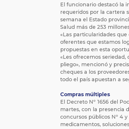
El funcionario destacó la 
requeridos por la cartera 
semana el Estado provinci
Salud más de 253 millones
«Las particularidades que
oferentes que estamos log
propuestas en esta oportu
«Les ofrecemos seriedad, 
pliego», mencionó y precis
cheques a los proveedores 
todo el país apuestan a s
Compras múltiples
El Decreto Nº 1656 del Pod
martes, con la presencia 
concursos públicos Nº 4 y 
medicamentos, soluciones 