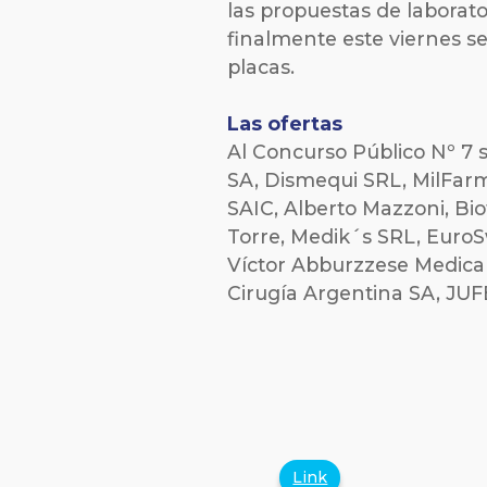
las propuestas de laborato
finalmente este viernes se
placas.
Las ofertas
Al Concurso Público Nº 7
SA, Dismequi SRL, MilFarm
SAIC, Alberto Mazzoni, Bi
Torre, Medik´s SRL, EuroS
Víctor Abburzzese Medica
Cirugía Argentina SA, JU
Link