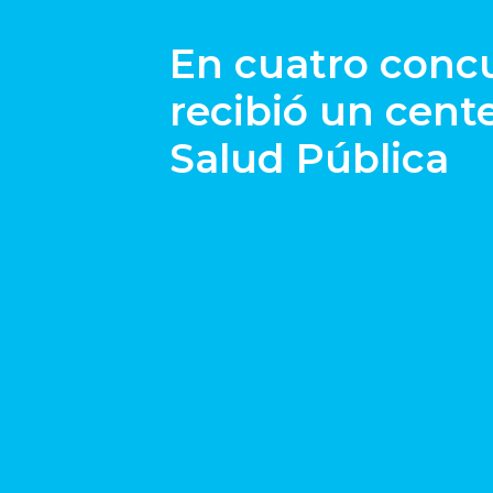
En cuatro concu
recibió un cent
Salud Pública