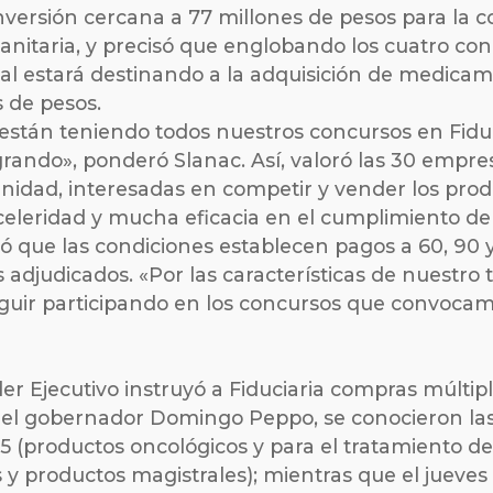
inversión cercana a 77 millones de pesos para la 
sanitaria, y precisó que englobando los cuatro co
al estará destinando a la adquisición de medica
 de pesos.
 están teniendo todos nuestros concursos en Fidu
rando», ponderó Slanac. Así, valoró las 30 empr
nidad, interesadas en competir y vender los prod
celeridad y mucha eficacia en el cumplimiento de 
ó que las condiciones establecen pagos a 60, 90 
adjudicados. «Por las características de nuestro 
eguir participando en los concursos que convocam
er Ejecutivo instruyó a Fiduciaria compras múltipl
del gobernador Domingo Peppo, se conocieron las 
5 (productos oncológicos y para el tratamiento de 
y productos magistrales); mientras que el jueves 