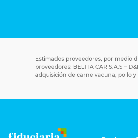
Estimados proveedores, por medio de 
proveedores: BELITA CAR S.A.S – D
adquisición de carne vacuna, pollo y 