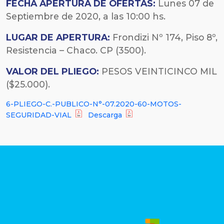
FECHA
APERTURA DE OFERTAS:
Lunes 07 de
Septiembre de 2020, a las 10:00 hs.
LUGAR DE APERTURA:
Frondizi Nº 174, Piso 8º,
Resistencia – Chaco. CP (3500).
VALOR DEL PLIEGO:
PESOS VEINTICINCO MIL
($25.000).
6-PLIEGO-C.-PUBLICO-N°-07.2020-60-MOTOS-
SEGURIDAD-VIAL
Descarga