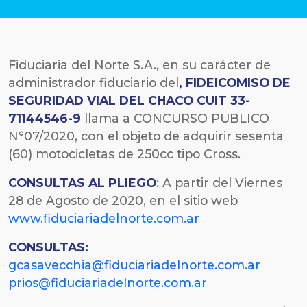
Fiduciaria del Norte S.A., en su carácter de
administrador fiduciario del
,
FIDEICOMISO DE
SEGURIDAD VIAL
DEL CHACO CUIT 33-
71144546-9
llama a CONCURSO PUBLICO
N°07/2020, con el objeto de
adquirir sesenta
(60) motocicletas de 250cc tipo Cross
.
CONSULTAS AL PLIEGO
: A partir del Viernes
28 de Agosto de 2020, en el sitio web
www.fiduciariadelnorte.com.ar
CONSULTAS:
gcasavecchia@fiduciariadelnorte.com.ar
prios@fiduciariadelnorte.com.ar