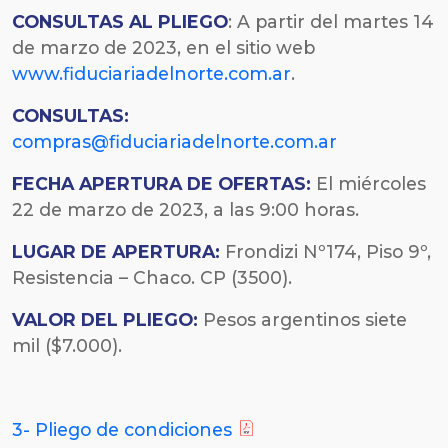
CONSULTAS AL PLIEGO
: A partir del martes 14
de marzo de 2023, en el sitio web
www.fiduciariadelnorte.com.ar
.
CONSULTAS:
compras@fiduciariadelnorte.com.ar
FECHA
APERTURA DE OFERTAS:
El miércoles
22 de marzo de 2023, a las 9:00 horas.
LUGAR DE APERTURA:
Frondizi Nº174, Piso 9º,
Resistencia – Chaco. CP (3500).
VALOR DEL PLIEGO:
Pesos argentinos siete
mil ($7.000).
3- Pliego de condiciones