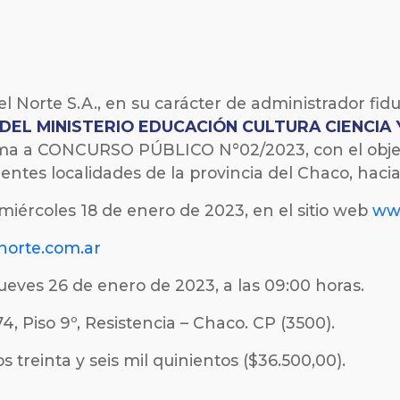
el Norte S.A., en su carácter de administrador fidu
DEL MINISTERIO EDUCACIÓN CULTURA CIENCIA
ama a CONCURSO PÚBLICO N°02/2023, con el objeto
entes localidades de la provincia del Chaco, hacia 
l miércoles 18 de enero de 2023, en el sitio web
www
norte.com.ar
jueves 26 de enero de 2023, a las 09:00 horas.
4, Piso 9º, Resistencia – Chaco. CP (3500).
 treinta y seis mil quinientos ($36.500,00).