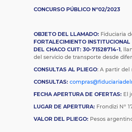
CONCURSO PÚBLICO Nº02/2023
OBJETO DEL LLAMADO:
Fiduciaria d
FORTALECIMIENTO INSTITUCIONAL 
DEL CHACO CUIT: 30-71528714-1
, ll
del servicio de transporte desde difer
CONSULTAS AL PLIEGO
: A partir de
CONSULTAS:
compras@fiduciariadel
FECHA
APERTURA DE OFERTAS:
El 
LUGAR DE APERTURA:
Frondizi Nº 17
VALOR DEL PLIEGO:
Pesos argentinos