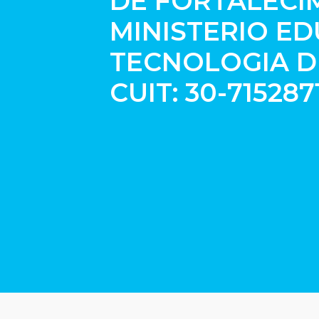
DE FORTALECI
MINISTERIO ED
TECNOLOGIA D
CUIT: 30-715287