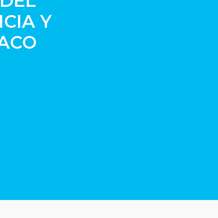
 DEL
CIA Y
HACO