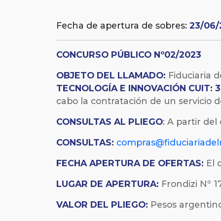
Fecha de apertura de sobres:
23/06/
CONCURSO PÚBLICO Nº02/2023
OBJETO DEL LLAMADO:
Fiduciaria d
TECNOLOGÍA E
INNOVACIÓN CUIT: 
cabo la contratación de un servicio 
CONSULTAS AL PLIEGO
: A partir de
CONSULTAS:
compras@fiduciariadel
FECHA
APERTURA DE OFERTAS:
El 
LUGAR DE APERTURA:
Frondizi Nº 17
VALOR DEL PLIEGO:
Pesos argentinos