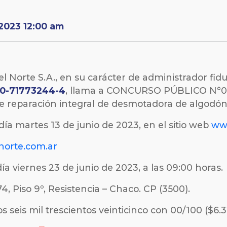
2023 12:00 am
el Norte S.A., en su carácter de administrador fidu
30-71773244-4
, llama a CONCURSO PÚBLICO N°02/2
de reparación integral de desmotadora de algodón
l día martes 13 de junio de 2023, en el sitio web
www
norte.com.ar
día viernes 23 de junio de 2023, a las 09:00 horas.
4, Piso 9º, Resistencia – Chaco. CP (3500).
 seis mil trescientos veinticinco con 00/100 ($6.3