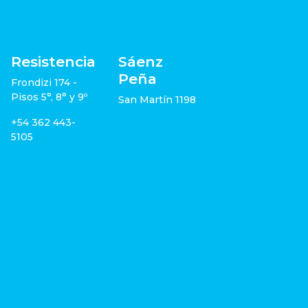
Resistencia
Sáenz
Peña
Frondizi 174 -
Pisos 5°, 8° y 9º
San Martín 1198
+54 362 443-
5105