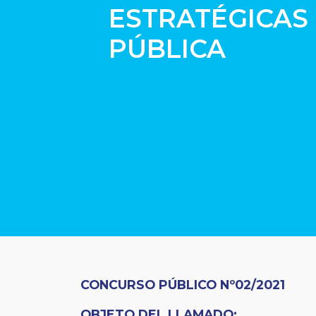
ESTRATÉGICAS
PÚBLICA
CONCURSO PÚBLICO Nº02/2021
OBJETO DEL LLAMADO: