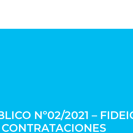
ICO Nº02/2021 – FIDE
 CONTRATACIONES