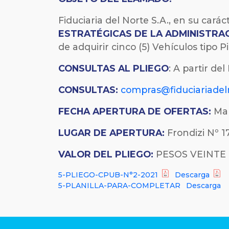
Fiduciaria del Norte S.A., en su cará
ESTRATÉGICAS DE LA ADMINISTRAC
de
adquirir
cinco (5) Vehículos tipo P
CONSULTAS AL PLIEGO
: A partir del
CONSULTAS:
compras@fiduciariadel
FECHA
APERTURA DE OFERTAS:
Mar
LUGAR DE APERTURA:
Frondizi Nº 17
VALOR DEL PLIEGO:
PESOS VEINTE M
5-PLIEGO-CPUB-N°2-2021
Descarga
5-PLANILLA-PARA-COMPLETAR
Descarga