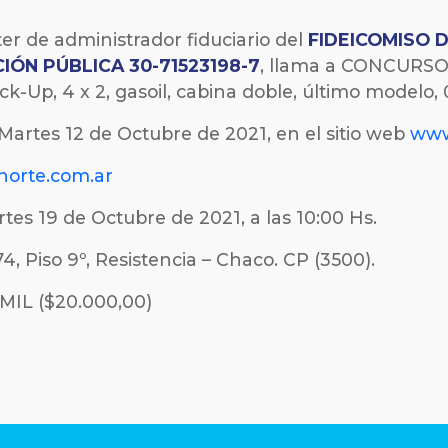
cter de administrador fiduciario del
FIDEICOMISO 
IÓN PÚBLICA 30-71523198-7
, llama a CONCURSO 
ick-Up, 4 x 2, gasoil, cabina doble, último modelo,
Martes 12 de Octubre de 2021
, en el sitio web
www
norte.com.ar
tes 19 de Octubre de 2021, a las 10:00 Hs.
4, Piso 9º, Resistencia – Chaco. CP (3500).
IL ($20.000,00)