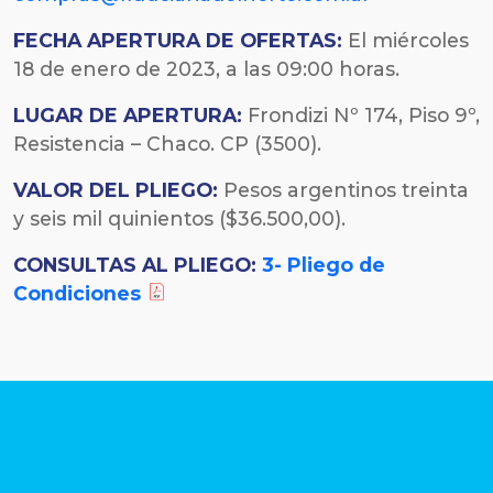
FECHA
APERTURA DE OFERTAS:
El miércoles
18 de enero de 2023, a las 09:00 horas.
LUGAR DE APERTURA:
Frondizi Nº 174, Piso 9º,
Resistencia – Chaco. CP (3500).
VALOR DEL PLIEGO:
Pesos argentinos treinta
y seis mil quinientos ($36.500,00).
CONSULTAS AL PLIEGO:
3- Pliego de
Condiciones