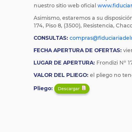
nuestro sitio web oficial
www.fiduciar
Asimismo, estaremos a su disposición
174, Piso 8, (3500), Resistencia, Cha
CONSULTAS:
compras@fiduciariadel
FECHA
APERTURA DE OFERTAS:
vie
LUGAR DE APERTURA:
Frondizi Nº 17
VALOR DEL PLIEGO:
el pliego no ten
Pliego:
Descargar