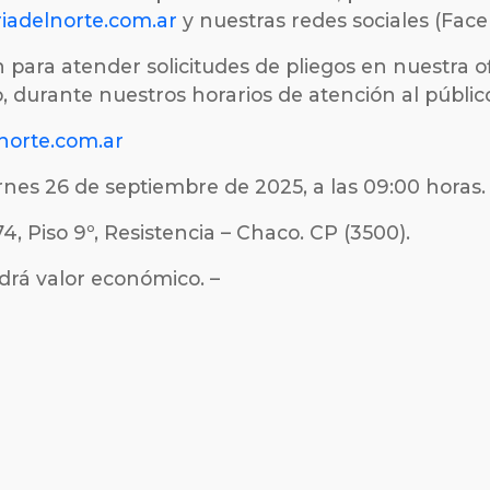
iadelnorte.com.ar
y nuestras redes sociales (Fac
 para atender solicitudes de pliegos en nuestra of
co, durante nuestros horarios de atención al públic
norte.com.ar
rnes 26 de septiembre de 2025, a las 09:00 horas.
4, Piso 9º, Resistencia – Chaco. CP (3500).
drá valor económico. –