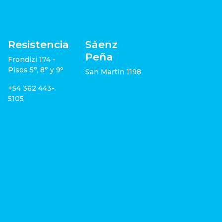
Resistencia
Sáenz
Peña
Frondizi 174 -
Pisos 5°, 8° y 9º
San Martín 1198
+54 362 443-
5105