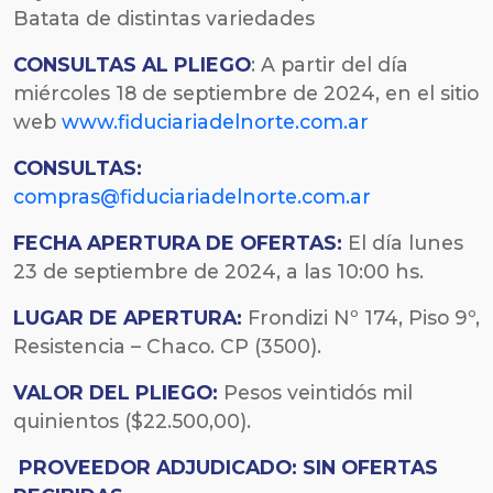
Batata de distintas variedades
CONSULTAS AL PLIEGO
: A partir del día
miércoles 18 de septiembre de 2024, en el sitio
web
www.fiduciariadelnorte.com.ar
CONSULTAS:
compras@fiduciariadelnorte.com.ar
FECHA
APERTURA DE OFERTAS:
El día lunes
23 de septiembre de 2024, a las 10:00 hs.
LUGAR DE APERTURA:
Frondizi Nº 174, Piso 9º,
Resistencia – Chaco. CP (3500).
VALOR DEL PLIEGO:
Pesos veintidós mil
quinientos ($22.500,00).
PROVEEDOR ADJUDICADO: SIN OFERTAS