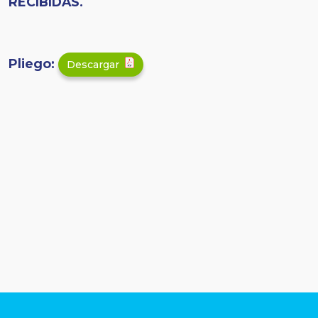
RECIBIDAS.
Pliego:
Descargar