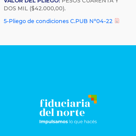
VALOR DEL PLIEGO:
PESOS CUARENTA Y
DOS MIL ($42.000,00).
5-Pliego de condiciones C.PUB N°04-22