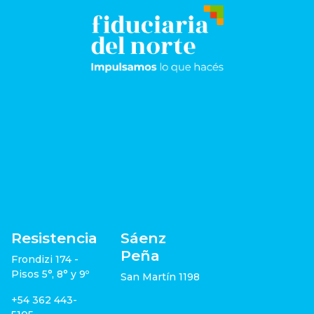
Resistencia
Sáenz
Peña
Frondizi 174 -
Pisos 5°, 8° y 9º
San Martín 1198
+54 362 443-