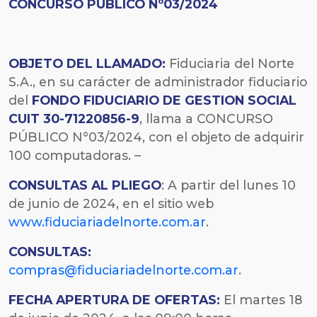
CONCURSO PÚBLICO Nº03/2024
OBJETO DEL LLAMADO:
Fiduciaria del Norte
S.A., en su carácter de administrador fiduciario
del
FONDO FIDUCIARIO DE GESTION SOCIAL
CUIT 30-71220856-9
, llama a CONCURSO
PÚBLICO N°03/2024, con el objeto de adquirir
100 computadoras. –
CONSULTAS AL PLIEGO
: A partir del lunes 10
de junio de 2024, en el sitio web
www.fiduciariadelnorte.com.ar
.
CONSULTAS:
compras@fiduciariadelnorte.com.ar
.
FECHA
APERTURA DE OFERTAS:
El martes 18