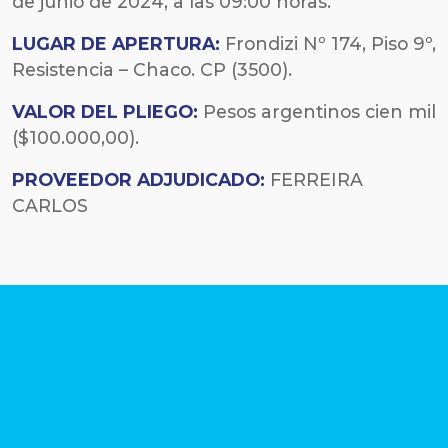
de junio de 2024, a las 09:00 horas.
LUGAR DE APERTURA:
Frondizi Nº 174, Piso 9º,
Resistencia – Chaco. CP (3500).
VALOR DEL PLIEGO:
Pesos argentinos cien mil
($100.000,00).
PROVEEDOR ADJUDICADO:
FERREIRA
CARLOS