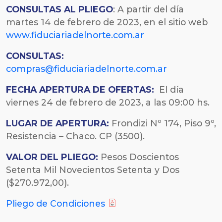
CONSULTAS AL PLIEGO
: A partir del día
martes 14 de febrero de 2023, en el sitio web
www.fiduciariadelnorte.com.ar
CONSULTAS:
compras@fiduciariadelnorte.com.ar
FECHA
APERTURA DE OFERTAS:
El día
viernes 24 de febrero de 2023, a las 09:00 hs.
LUGAR DE APERTURA:
Frondizi Nº 174, Piso 9º,
Resistencia – Chaco. CP (3500).
VALOR DEL PLIEGO:
Pesos Doscientos
Setenta Mil Novecientos Setenta y Dos
($270.972,00).
Pliego de Condiciones