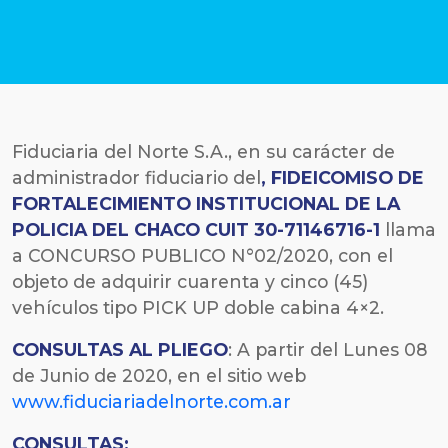
Fiduciaria del Norte S.A., en su carácter de
administrador fiduciario del
,
FIDEICOMISO DE
FORTALECIMIENTO INSTITUCIONAL DE LA
POLICIA DEL CHACO CUIT 30-71146716-1
llama
a CONCURSO PUBLICO N°02/2020, con el
objeto de adquirir cuarenta y cinco (45)
vehículos tipo PICK UP doble cabina 4×2.
CONSULTAS AL PLIEGO
: A partir del Lunes 08
de Junio de 2020, en el sitio web
www.fiduciariadelnorte.com.ar
CONSULTAS: