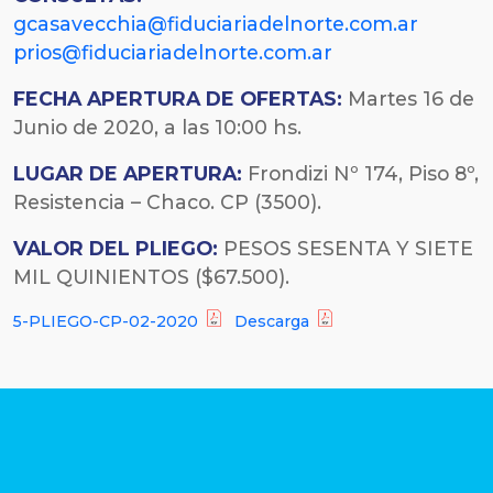
gcasavecchia@fiduciariadelnorte.com.ar
prios@fiduciariadelnorte.com.ar
FECHA
APERTURA DE OFERTAS:
Martes 16 de
Junio de 2020, a las 10:00 hs.
LUGAR DE APERTURA:
Frondizi Nº 174, Piso 8º,
Resistencia – Chaco. CP (3500).
VALOR DEL PLIEGO:
PESOS SESENTA Y SIETE
MIL QUINIENTOS ($67.500).
5-PLIEGO-CP-02-2020
Descarga