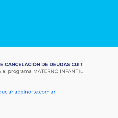
DE CANCELACIÓN DE DEUDAS CUIT
ra el programa MATERNO INFANTIL
uciariadelnorte.com.ar