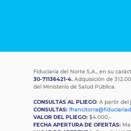
Fiduciaria del Norte S.A., en su cará
30-71136421-4
.
Adquisición de 312
del Ministerio de Salud Pública.
CONSULTAS AL PLIEGO
: A partir de
CONSULTAS:
lfrancitorra@fiduciaria
VALOR DEL PLIEGO:
$4.000.-
FECHA
APERTURA DE OFERTAS:
Mar