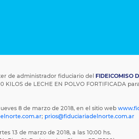
cter de administrador fiduciario del
FIDEICOMISO 
.000 KILOS de LECHE EN POLVO FORTIFICADA pa
l jueves 8 de marzo de 2018, en el sitio web
www.fid
delnorte.com.ar
;
prios@fiduciariadelnorte.com.ar
tes 13 de marzo de 2018, a las 10:00 hs.