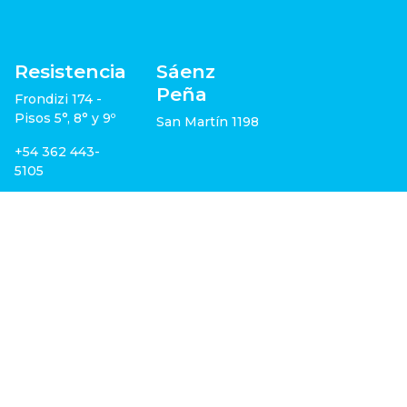
Resistencia
Sáenz
Peña
Frondizi 174 -
Pisos 5°, 8° y 9º
San Martín 1198
+54 362 443-
5105