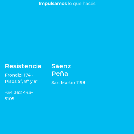
Resistencia
Sáenz
Peña
Frondizi 174 -
Pisos 5°, 8° y 9º
San Martín 1198
+54 362 443-
5105