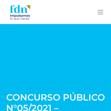
CONCURSO PÚBLICO
N°05/2021 –