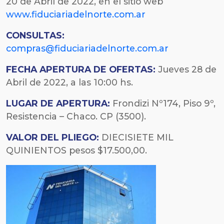
20 de Abril de 2022, en el sitio web
www.fiduciariadelnorte.com.ar
CONSULTAS:
compras@fiduciariadelnorte.com.ar
FECHA
APERTURA DE OFERTAS:
Jueves 28 de
Abril de 2022, a las 10:00 hs.
LUGAR DE APERTURA:
Frondizi Nº174, Piso 9º,
Resistencia – Chaco. CP (3500).
VALOR DEL PLIEGO:
DIECISIETE MIL
QUINIENTOS pesos $17.500,00.