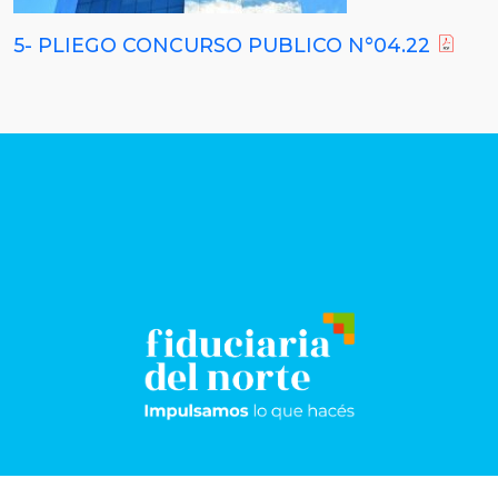
5- PLIEGO CONCURSO PUBLICO N°04.22