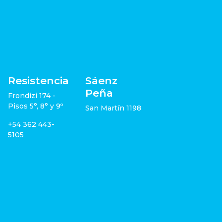
Resistencia
Sáenz
Peña
Frondizi 174 -
Pisos 5°, 8° y 9º
San Martín 1198
+54 362 443-
5105