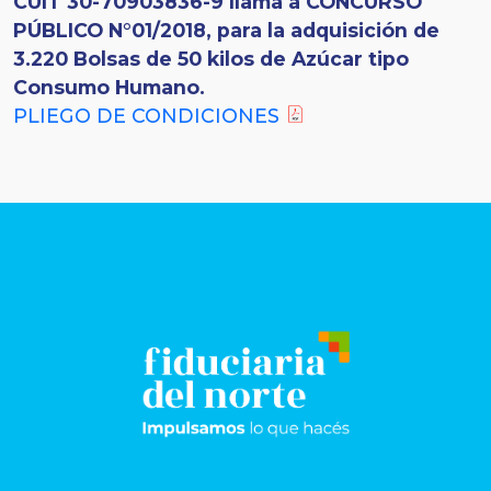
CUIT 30-70903836-9 llama a CONCURSO
PÚBLICO N°01/2018, para la adquisición de
3.220 Bolsas de 50 kilos de Azúcar tipo
Consumo Humano.
PLIEGO DE CONDICIONES