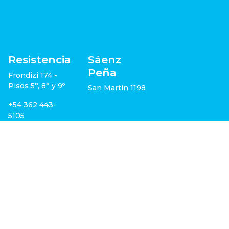
Resistencia
Sáenz
Peña
Frondizi 174 -
Pisos 5°, 8° y 9º
San Martín 1198
+54 362 443-
5105