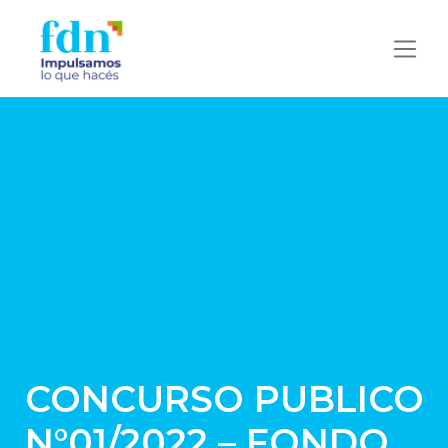
CONCURSO PUBLICO
N°01/2022 – FONDO