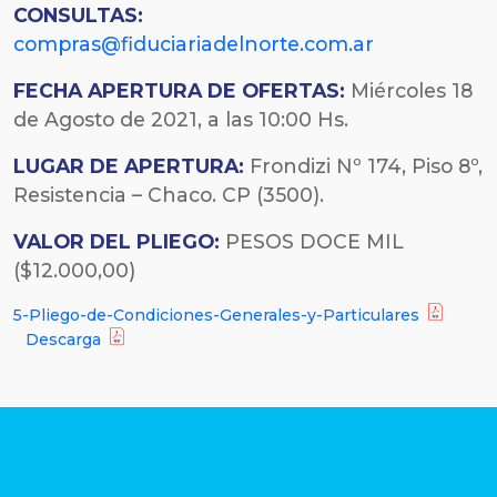
CONSULTAS:
compras@fiduciariadelnorte.com.ar
FECHA
APERTURA DE OFERTAS:
Miércoles 18
de Agosto de 2021, a las 10:00 Hs.
LUGAR DE APERTURA:
Frondizi Nº 174, Piso 8º,
Resistencia – Chaco. CP (3500).
VALOR DEL PLIEGO:
PESOS DOCE MIL
($12.000,00)
5-Pliego-de-Condiciones-Generales-y-Particulares
Descarga