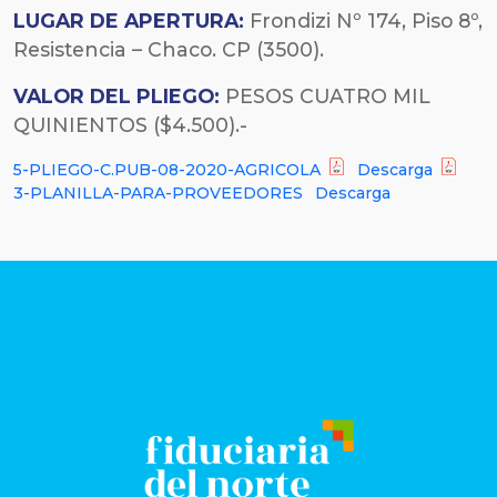
LUGAR DE APERTURA:
Frondizi Nº 174, Piso 8º,
Resistencia – Chaco. CP (3500).
VALOR DEL PLIEGO:
PESOS CUATRO MIL
QUINIENTOS ($4.500).-
5-PLIEGO-C.PUB-08-2020-AGRICOLA
Descarga
3-PLANILLA-PARA-PROVEEDORES
Descarga