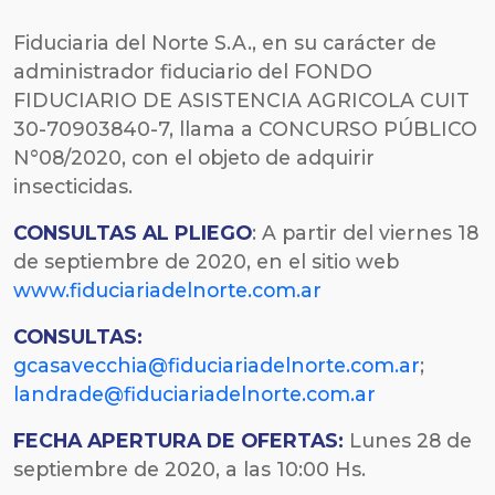
Fiduciaria del Norte S.A., en su carácter de
administrador fiduciario del FONDO
FIDUCIARIO DE ASISTENCIA AGRICOLA CUIT
30-70903840-7, llama a CONCURSO PÚBLICO
N°08/2020, con el objeto de adquirir
insecticidas.
CONSULTAS AL PLIEGO
: A partir del viernes 18
de septiembre de 2020, en el sitio web
www.fiduciariadelnorte.com.ar
CONSULTAS:
gcasavecchia@fiduciariadelnorte.com.ar
;
landrade@fiduciariadelnorte.com.ar
FECHA
APERTURA DE OFERTAS:
Lunes 28 de
septiembre de 2020, a las 10:00 Hs.