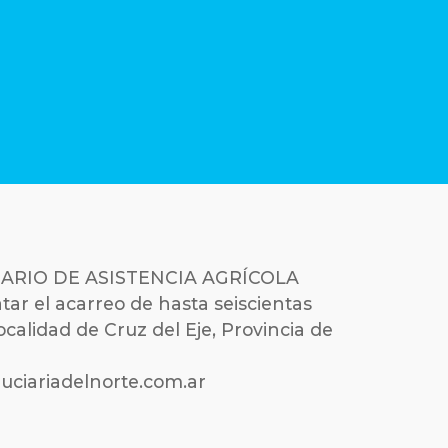
IDUCIARIO DE ASISTENCIA AGRÍCOLA
r el acarreo de hasta seiscientas
calidad de Cruz del Eje, Provincia de
duciariadelnorte.com.ar