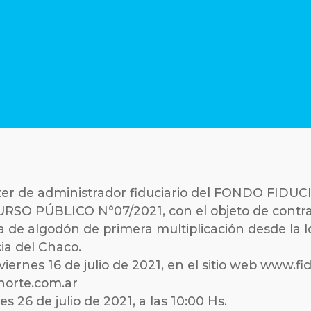
arácter de administrador fiduciario del FONDO F
SO PÚBLICO N°07/2021, con el objeto de contrata
a de algodón de primera multiplicación desde la lo
ia del Chaco.
ernes 16 de julio de 2021, en el sitio web www.fi
norte.com.ar
6 de julio de 2021, a las 10:00 Hs.