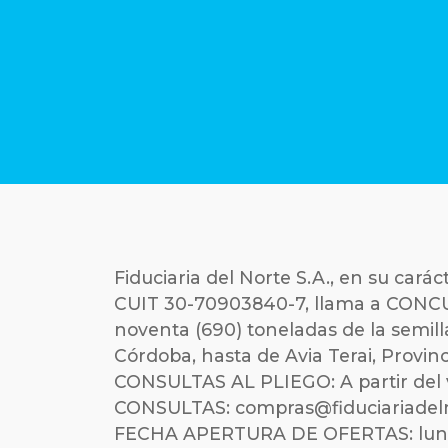
Fiduciaria del Norte S.A., en su c
CUIT 30-70903840-7, llama a CONCUR
noventa (690) toneladas de la semill
Córdoba, hasta de Avia Terai, Provinc
CONSULTAS AL PLIEGO: A partir del vi
CONSULTAS: compras@fiduciariadel
FECHA APERTURA DE OFERTAS: lunes 2