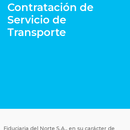
Contratación de
Servicio de
Transporte
Fiduciaria del Norte S.A., en su carácter de