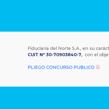
Fiduciaria del Norte S.A., en su carác
CUIT Nº 30-70903840-7,
con el obje
PLIEGO CONCURSO PUBLICO