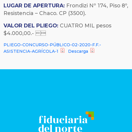
LUGAR DE APERTURA:
Frondizi Nº 174, Piso 8º,
Resistencia – Chaco. CP (3500).
VALOR DEL PLIEGO:
CUATRO MIL pesos
$4.000,00.- 
PLIEGO-CONCURSO-PÚBLICO-02-2020-F.F.-
ASISTENCIA-AGRÍCOLA-1
Descarga