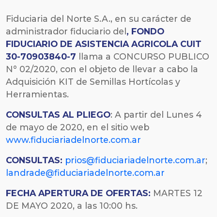
Fiduciaria del Norte S.A., en su carácter de
administrador fiduciario del
,
FONDO
FIDUCIARIO DE ASISTENCIA AGRICOLA
CUIT
30-70903840-7
llama a CONCURSO PUBLICO
N° 02/2020, con el objeto de llevar a cabo la
Adquisición KIT de Semillas Hortícolas y
Herramientas.
CONSULTAS AL PLIEGO
: A partir del Lunes 4
de mayo de 2020, en el sitio web
www.fiduciariadelnorte.com.ar
CONSULTAS:
prios@fiduciariadelnorte.com.ar
;
landrade@fiduciariadelnorte.com.ar
FECHA
APERTURA DE OFERTAS:
MARTES 12
DE MAYO 2020, a las 10:00 hs.