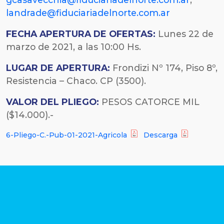
landrade@fiduciariadelnorte.com.ar
FECHA
APERTURA DE OFERTAS:
Lunes 22 de
marzo de 2021, a las 10:00 Hs.
LUGAR DE APERTURA:
Frondizi Nº 174, Piso 8º,
Resistencia – Chaco. CP (3500).
VALOR DEL PLIEGO:
PESOS CATORCE MIL
($14.000).-
6-Pliego-C.-Pub-01-2021-Agricola
Descarga