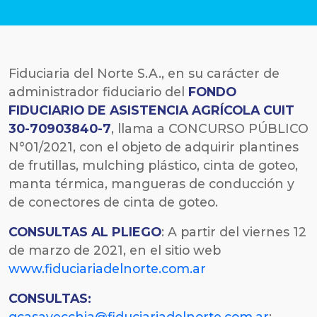
Fiduciaria del Norte S.A., en su carácter de
administrador fiduciario
del
FONDO
FIDUCIARIO DE ASISTENCIA AGRÍCOLA CUIT
30-70903840-7
, llama a CONCURSO PÚBLICO
N°01/2021, con el objeto de adquirir plantines
de frutillas, mulching plástico, cinta de goteo,
manta térmica, mangueras de conducción y
de conectores de cinta de goteo.
CONSULTAS AL PLIEGO
: A partir del viernes 12
de marzo de 2021, en el sitio web
www.fiduciariadelnorte.com.ar
CONSULTAS:
gcasavecchia@fiduciariadelnorte.com.ar
;