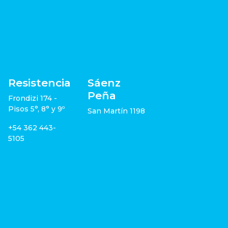
Resistencia
Sáenz
Peña
Frondizi 174 -
Pisos 5°, 8° y 9º
San Martín 1198
+54 362 443-
5105