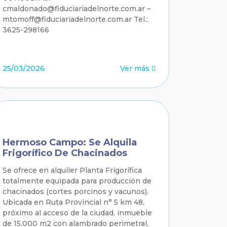
cmaldonado@fiduciariadelnorte.com.ar –
mtomoff@fiduciariadelnorte.com.ar Tel.:
3625-298166
25/03/2026
Ver más
Hermoso Campo: Se Alquila
Frigorífico De Chacinados
Se ofrece en alquiler Planta Frigorífica
totalmente equipada para producción de
chacinados (cortes porcinos y vacunos).
Ubicada en Ruta Provincial n° 5 km 48,
próximo al acceso de la ciudad, inmueble
de 15.000 m2 con alambrado perimetral,