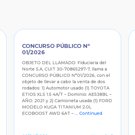
CONCURSO PÚBLICO Nº
01/2026
OBJETO DEL LLAMADO: Fiduciaria del
Norte S.A, CUIT 30-70865297-7, llama a
CONCURSO PÚBLICO N°01/2026, con el
objeto de llevar a cabo la venta de dos
rodados: 1) Automotor usado (1) TOYOTA
ETIOS XLS 1.5 4A/T – Dominio: AE538BL –
AÑO: 2021 y 2) Camioneta usada (1) FORD
MODELO KUGA TITANIUM 2.0L
ECOBOOST AWD 6AT – …
Continued